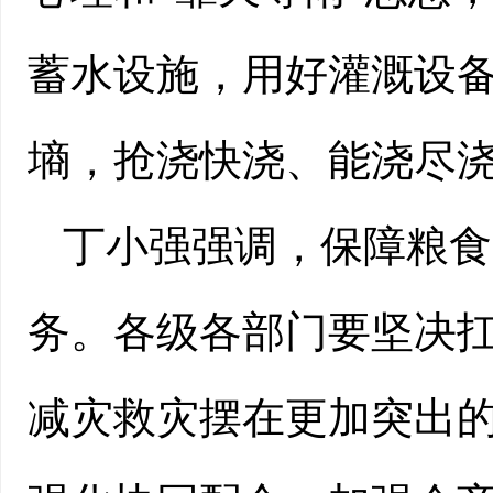
蓄水设施，用好灌溉设
墒，抢浇快浇、能浇尽
丁小强强调，保障粮食
务。各级各部门要坚决
减灾救灾摆在更加突出