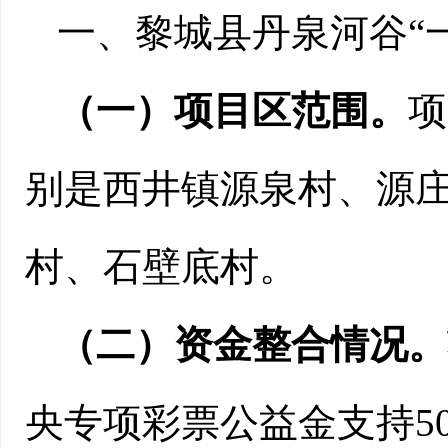
一、
黎城县丹泉河谷
“
（一）
项目
区范围。
项
别是
西井镇源泉村、源
村、石壁底村
。
（二）资金整合情况。
央专项彩票公益金支持
5