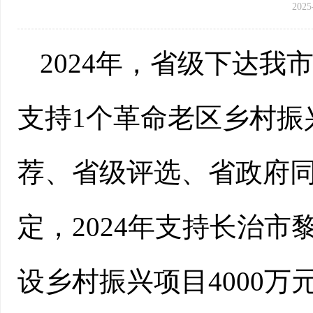
2025
202
4
年，
省级
下达我
支持
1个
革命老区乡村振
荐、省级评选、省政府
定，
2024年支持长治
设乡村振兴项目4000万