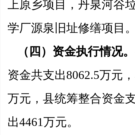
上原乡项目
，
丹泉河谷
学厂源泉旧址修缮项目
（四）资金执行情况。
资金共支出
8062
.5万元
万元，县统筹
整合
资金
出
4461万元
。