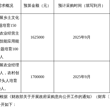
需求概况
预算金额（元）
预计采购时间（填写到月）
开展乡土文化
培育150
农业经营主
1625000
2025年9月
技能应用能
题培育100
人
开展农业经理
0人，农村创
1700000
2025年9月
带头人培育
0人。
根据《财政部关于开展政府采购意向公开工作的通知》（财库〔
公开如下：