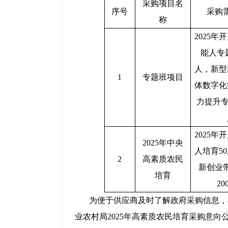
采购项目名
序号
采购
称
2025年
能人专题
人，新型
1
专题班项目
体数字化
力提升专
2025年
2025年中央
人培育5
2
高素质农民
新创业
培育
20
为便于供应商及时了解政府采购信息，
业农村局2025年
高素质农民培育
采购意向