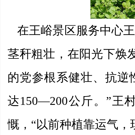
在王峪景区服务中心
茎秆粗壮，在阳光下焕
的党参根系健壮、抗逆
达150—200公斤。
慨，“以前种植靠运气，