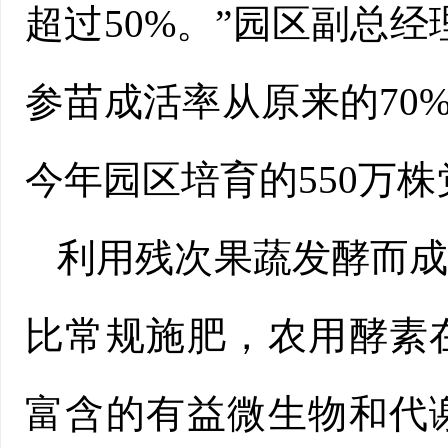
超过50%。”园区副总
参苗成活率从原来的70
今年园区培育的550万
利用残次果蔬发酵而
比常规施肥，农用酵素
富含的有益微生物和代