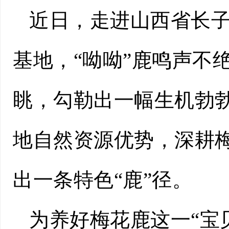
近日，走进山西省长
基地，“呦呦”鹿鸣声不
眺，勾勒出一幅生机勃
地自然资源优势，深耕
出一条特色“鹿”径。
为养好梅花鹿这一“宝