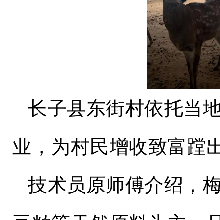
长子县东街村依托当
业，为村民增收致富蹚出
技术员原师傅介绍，