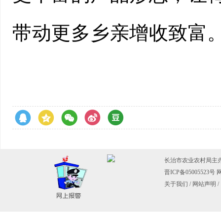
带动更多乡亲增收致富。
长治市农业农村局主
晋ICP备05005523号
网
关于我们
/
网站声明
/